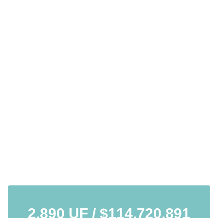
2.890 UF / $114.720.891