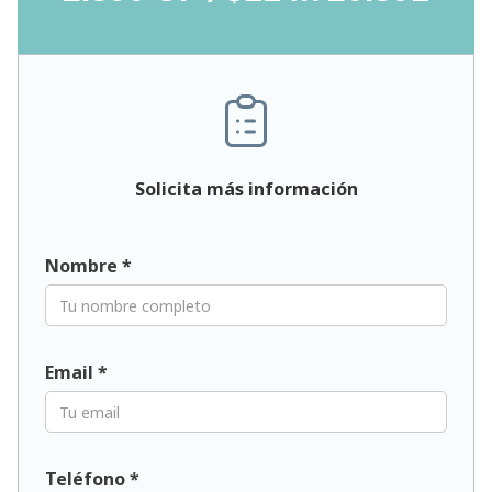
Solicita más información
Nombre *
Email *
Teléfono *