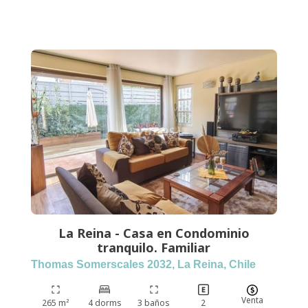
La Reina - Casa en Condominio
tranquilo. Familiar
Thomas Somerscales 2032, La Reina, Chile
Venta
265 m²
4 dorms
3 baños
2