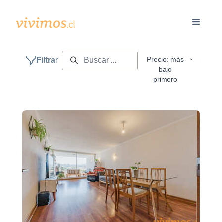
Precio: más
Filtrar
bajo
primero