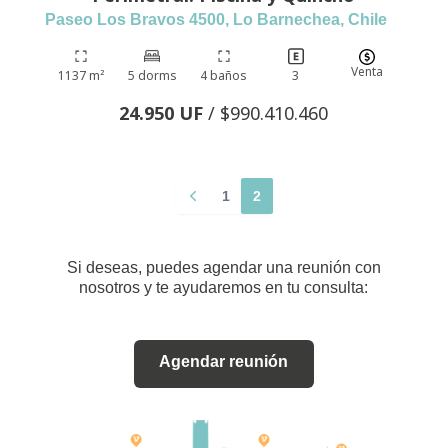
Paseo Los Bravos 4500, Lo Barnechea, Chile
Venta
1137 m²
5 dorms
4 baños
3
24.950 UF
/ $990.410.460
1
2
Si deseas, puedes agendar una reunión con
nosotros y te ayudaremos en tu consulta:
Agendar reunión