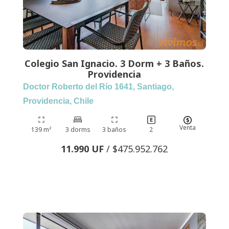
Colegio San Ignacio. 3 Dorm + 3 Baños.
Providencia
Doctor Roberto del Río 1641, Santiago,
Providencia, Chile
Venta
139 m²
3 dorms
3 baños
2
11.990 UF
/ $475.952.762